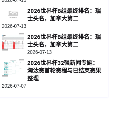
2026-07-15
2026世界杯B组最终排名：瑞
士头名，加拿大第二
2026-07-13
2026世界杯B组最终排名：瑞
士头名，加拿大第二
2026-07-13
2026世界杯32强新闻专题：
淘汰赛首轮赛程与已结束赛果
整理
2026-07-07