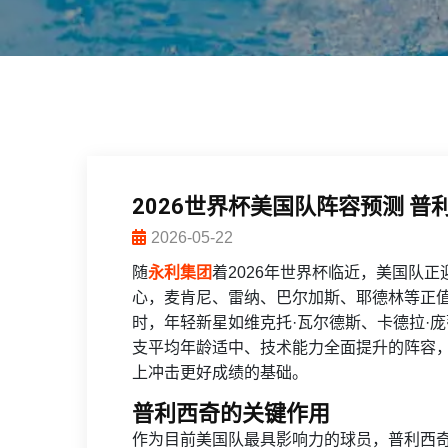
2026世界杯美国队阵容预测 
2026-05-22
随
永利集团
着2026年世界杯临近，美国队
心，麦肯尼、雷纳、巴尔加斯、耶德林等正
时，年轻新星如维克托·瓦尔德斯、卡德拉·
支平均年龄适中、技术能力全面提升的阵容，
上冲击更好成绩的基础。
普利西奇的关键作用
作为目前美国队最具影响力的球员，普利西