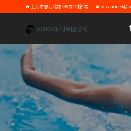
上海市怒江北路449弄12幢1楼
streamlined@s