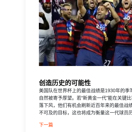
创造历史的可能性
美国队在世界杯上的最佳战绩是1930年的季
自然被寄予厚望。若“新黄金一代”能在关键
落下风，他们有机会刷新近百年来的最佳战
不可及的目标，这也将成为衡量这一代球员
下一篇